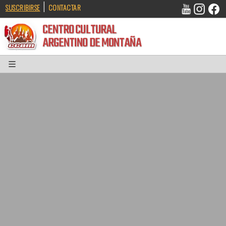
|
SUSCRIBIRSE
CONTACTAR
CENTRO CULTURAL
ARGENTINO DE MONTAÑA