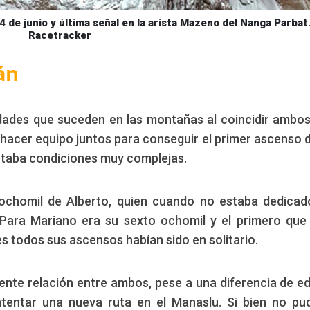
 de junio y última señal en la arista Mazeno del Nanga Parbat.
Racetracker
án
dades que suceden en las montañas al coincidir ambos
l hacer equipo juntos para conseguir el primer ascenso 
ntaba condiciones muy complejas.
ochomil de Alberto, quien cuando no estaba dedicad
ara Mariano era su sexto ochomil y el primero que
 todos sus ascensos habían sido en solitario.
ente relación entre ambos, pese a una diferencia de e
intentar una nueva ruta en el Manaslu. Si bien no pu