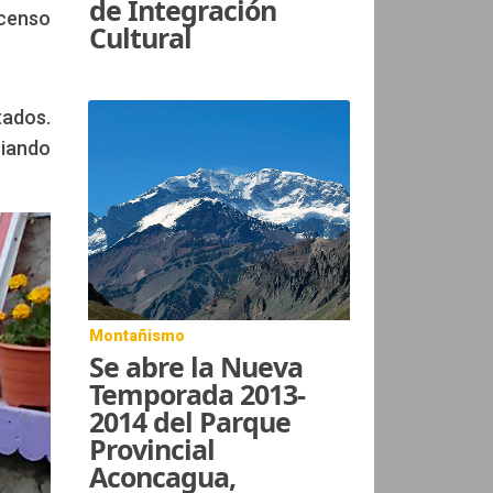
de Integración
scenso
Cultural
tados.
uiando
Montañismo
Se abre la Nueva
Temporada 2013-
2014 del Parque
Provincial
Aconcagua,