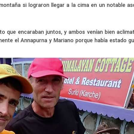
 montaña si lograron llegar a la cima en un notable a
cto que encaraban juntos, y ambos venían bien aclima
mente el Annapurna y Mariano porque había estado g