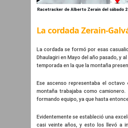
Racetracker de Alberto Zerain del sábado 24
La cordada Zerain-Galv
La cordada se formó por esas casuali
Dhaulagiri en Mayo del año pasado, y a
temporada en la que la montaña prese
Ese ascenso representaba el octavo 
montaña trabajaba como camionero. P
formando equipo, ya que hasta entonces
Evidentemente se estableció una excel
casi veinte años, y esto los llevó a 