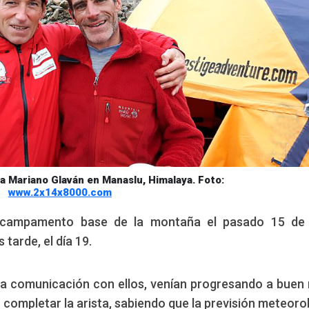
 a Mariano Glaván en Manaslu, Himalaya. Foto:
www.2x14x8000.com
l campamento base de la montaña el pasado 15 de j
tarde, el día 19.
ima comunicación con ellos, venían progresando a buen 
 completar la arista, sabiendo que la previsión meteoro