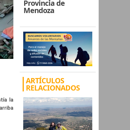
Provincia de
Mendoza
ARTÍCULOS
RELACIONADOS
tía la
arriba