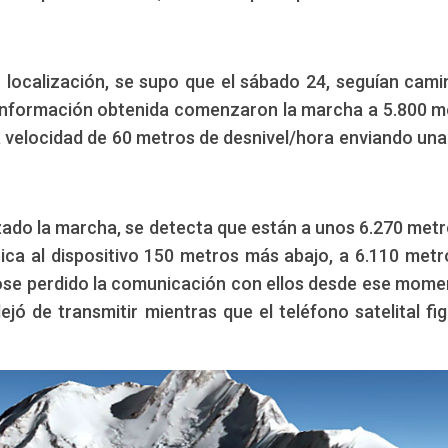
eo localización, se supo que el sábado 24, seguían cam
 información obtenida comenzaron la marcha a 5.800 m
velocidad de 60 metros de desnivel/hora enviando una
do la marcha, se detecta que están a unos 6.270 metr
ica al dispositivo 150 metros más abajo, a 6.110 metr
ose perdido la comunicación con ellos desde ese mome
ejó de transmitir mientras que el teléfono satelital fi