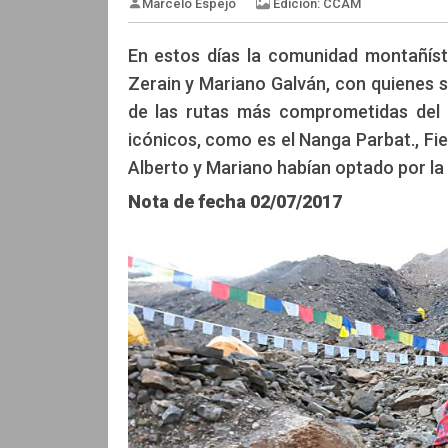
En estos días la comunidad montañíst
Zerain y Mariano Galván, con quienes s
de las rutas más comprometidas del 
Edición: CCA
Marcelo Espejo
icónicos, como es el Nanga Parbat., Fie
Alberto y Mariano habían optado por la
Nota de fecha
02/07/2017