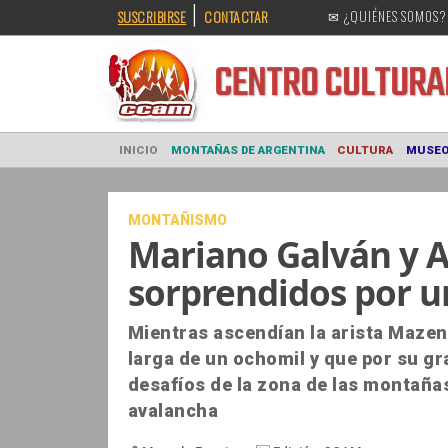
|
SUSCRIBIRSE
CONTACTAR
✉ ¿QUIÉNES SOMOS?
CENTRO CULT
INICIO
MONTAÑAS DE ARGENTINA
CULTURA
MONTAÑISMO
Mariano Galván y A
sorprendidos por u
Mientras ascendían la arista Mazeno
larga de un ochomil y que por su gr
desafíos de la zona de las montaña
avalancha