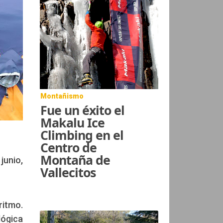
Montañismo
Fue un éxito el
Makalu Ice
Climbing en el
Centro de
Montaña de
unio,
Vallecitos
ritmo.
lógica