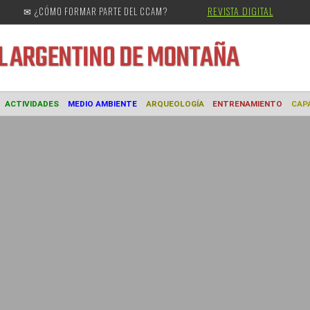
REVISTA DIGITAL
✉ ¿CÓMO FORMAR PARTE DEL CCAM?
URAL
ARGENTINO DE MONTAÑA
MUSEO
ACTIVIDADES
MEDIO AMBIENTE
ARQUEOLOGÍA
ENTREN