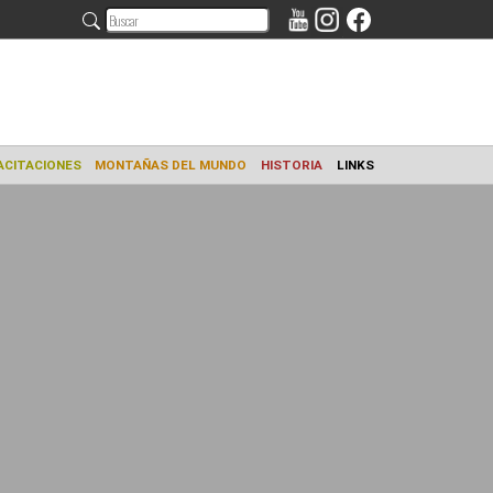
AMIENTO
CAPACITACIONES
MONTAÑAS DEL MUNDO
HISTORIA
L