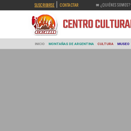
|
SUSCRIBIRSE
CONTACTAR
✉ ¿QUIÉNES SOMOS?
CENTRO CULT
INICIO
MONTAÑAS DE ARGENTINA
CULTURA