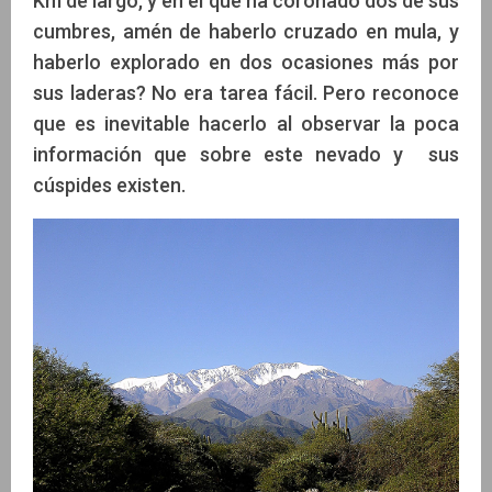
Km de largo, y en el que ha coronado dos de sus
cumbres, amén de haberlo cruzado en mula, y
haberlo explorado en dos ocasiones más por
sus laderas? No era tarea fácil. Pero reconoce
que es inevitable hacerlo al observar la poca
información que sobre este nevado y sus
cúspides existen.