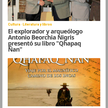
Cultura · Literatura y libros
El explorador y arqueólogo
Antonio Beorchia Nigris
presentó su libro "Qhapaq
Ñan"