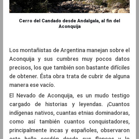
Cerro del Candado desde Andalgala, al fin del
Aconquija
Los montañistas de Argentina manejan sobre el
Aconquija y sus cumbres muy pocos datos
precisos, los que también son bastante difíciles
de obtener. Ésta obra trata de cubrir de alguna
manera ese vacío.
El Nevado de Aconquija, es un mudo testigo
cargado de historias y leyendas. ¡Cuantos
indígenas nativos, cuantas etnias dominadoras,
como así también cuantos conquistadores,
principalmente incas y españoles, observaron
este bello cordón desde sus flancos y lo