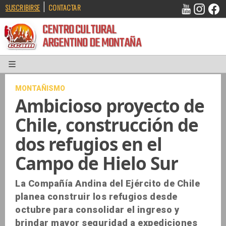
|
SUSCRIBIRSE
CONTACTAR
CENTRO CULTURAL
ARGENTINO DE MONTAÑA
MONTAÑISMO
Ambicioso proyecto de
Chile, construcción de
dos refugios en el
Campo de Hielo Sur
La Compañía Andina del Ejército de Chile
planea construir los refugios desde
octubre para consolidar el ingreso y
brindar mayor seguridad a expediciones