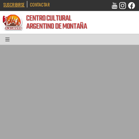
|
SUSCRIBIRSE
CONTACTAR
CENTRO CULTURAL
ARGENTINO DE MONTAÑA