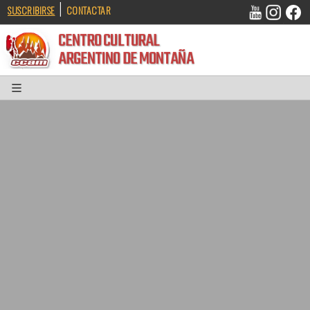
|
SUSCRIBIRSE
CONTACTAR
CENTRO CULTURAL
ARGENTINO DE MONTAÑA