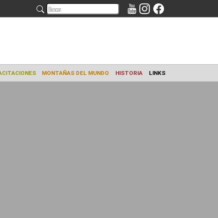
AMIENTO
CAPACITACIONES
MONTAÑAS DEL MUNDO
HISTORIA
L