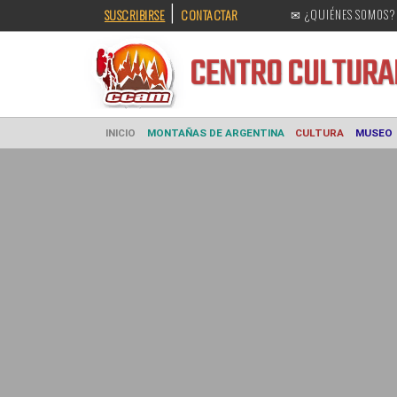
|
SUSCRIBIRSE
CONTACTAR
✉ ¿QUIÉNES SOMOS?
CENTRO CULT
INICIO
MONTAÑAS DE ARGENTINA
CULTURA