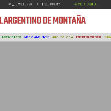
REVISTA DIGITAL
✉ ¿CÓMO FORMAR PARTE DEL CCAM?
URAL
ARGENTINO DE MONTAÑA
MUSEO
ACTIVIDADES
MEDIO AMBIENTE
ARQUEOLOGÍA
ENTREN