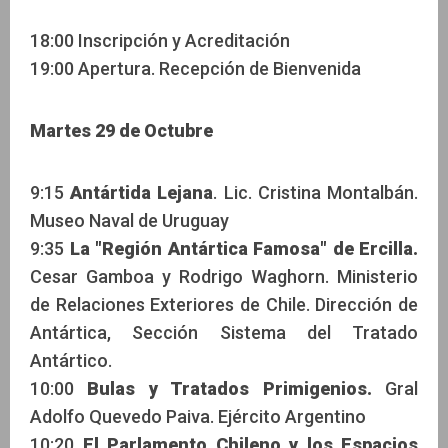
18:00 Inscripción y Acreditación
19:00 Apertura. Recepción de Bienvenida
Martes 29 de Octubre
9:15
Antártida Lejana
. Lic. Cristina Montalbán.
Museo Naval de Uruguay
9:35
La "Región Antártica Famosa" de Ercilla.
Cesar Gamboa y Rodrigo Waghorn. Ministerio
de Relaciones Exteriores de Chile. Dirección de
Antártica, Sección Sistema del Tratado
Antártico.
10:00
Bulas y Tratados Primigenios.
Gral
Adolfo Quevedo Paiva. Ejército Argentino
10:20
El Parlamento Chileno y los Espacios