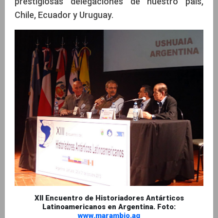
prestigiosas delegaciones de nuestro país,
Chile, Ecuador y Uruguay.
XII Encuentro de Historiadores Antárticos
Latinoamericanos en Argentina. Foto:
www.marambio.aq