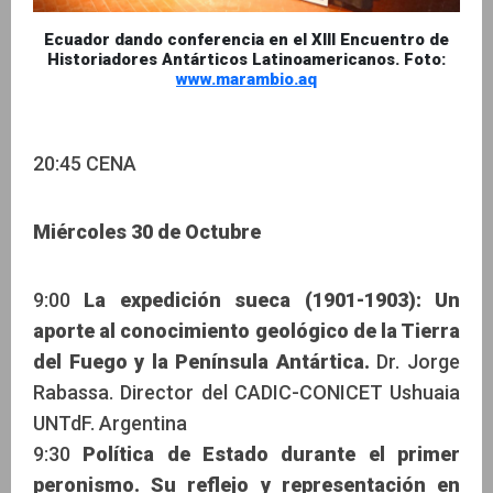
Ecuador dando conferencia en el XIII Encuentro de
Historiadores Antárticos Latinoamericanos. Foto:
www.marambio.aq
20:45 CENA
Miércoles 30 de Octubre
9:00
La expedición sueca (1901-1903): Un
aporte al conocimiento geológico de la Tierra
del Fuego y la Península Antártica.
Dr. Jorge
Rabassa. Director del CADIC-CONICET Ushuaia
UNTdF. Argentina
9:30
Política de Estado durante el primer
peronismo. Su reflejo y representación en