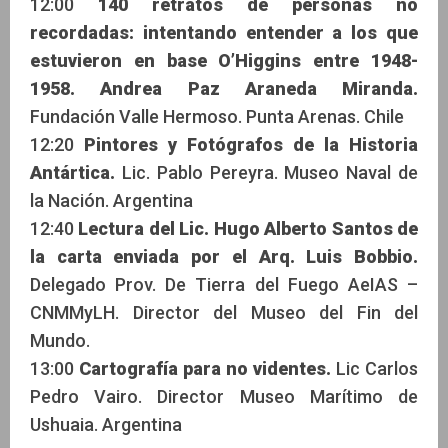
12:00
140 retratos de personas no
recordadas: intentando entender a los que
estuvieron en base O’Higgins entre 1948-
1958. Andrea Paz Araneda Miranda.
Fundación Valle Hermoso. Punta Arenas. Chile
12:20
Pintores y Fotógrafos de la Historia
Antártica.
Lic. Pablo Pereyra. Museo Naval de
la Nación. Argentina
12:40
Lectura del Lic. Hugo Alberto Santos de
la carta enviada por el Arq. Luis Bobbio.
Delegado Prov. De Tierra del Fuego AeIAS –
CNMMyLH. Director del Museo del Fin del
Mundo.
13:00
Cartografía para no videntes.
Lic Carlos
Pedro Vairo. Director Museo Marítimo de
Ushuaia. Argentina