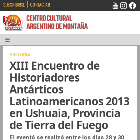
|
SUSCRIBIRSE
CONTACTAR
CENTRO CULTURAL
ARGENTINO DE MONTAÑA
HISTORIA
XIII Encuentro de
Historiadores
Antárticos
Latinoamericanos 2013
en Ushuaia, Provincia
de Tierra del Fuego
El eventó se realizó entre los días 28 y 30