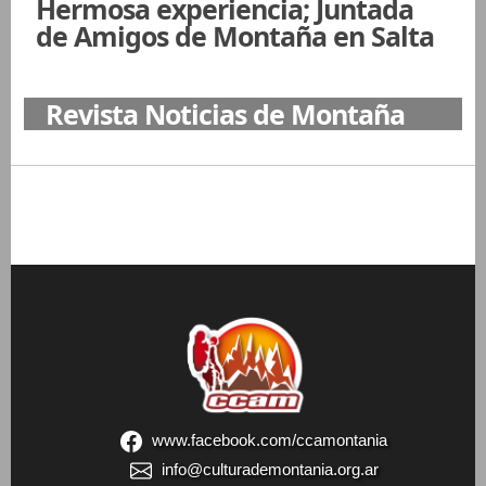
Hermosa experiencia; Juntada
de Amigos de Montaña en Salta
Revista Noticias de Montaña
www.facebook.com/ccamontania
info@culturademontania.org.ar