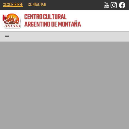
|
SUSCRIBIRSE
CONTACTAR
CENTRO CULTURAL
ARGENTINO DE MONTAÑA