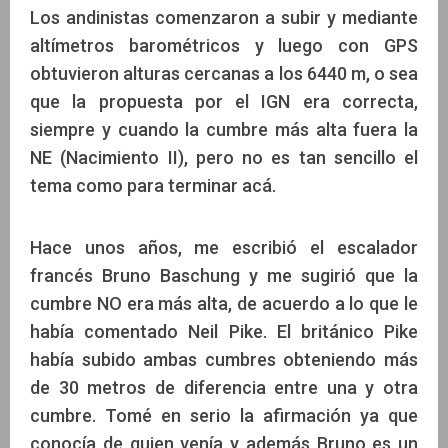
Los andinistas comenzaron a subir y mediante
altímetros barométricos y luego con GPS
obtuvieron alturas cercanas a los 6440 m, o sea
que la propuesta por el IGN era correcta,
siempre y cuando la cumbre más alta fuera la
NE (Nacimiento II), pero no es tan sencillo el
tema como para terminar acá.
Hace unos años, me escribió el escalador
francés Bruno Baschung y me sugirió que la
cumbre NO era más alta, de acuerdo a lo que le
había comentado Neil Pike. El británico Pike
había subido ambas cumbres obteniendo más
de 30 metros de diferencia entre una y otra
cumbre. Tomé en serio la afirmación ya que
conocía de quien venía y además Bruno es un