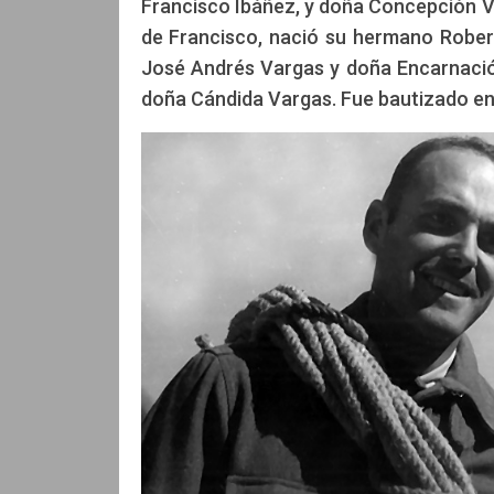
Francisco Ibáñez, y doña Concepción 
Por José Herminio Hernández. Monta
de Francisco, nació su hermano Rober
José Andrés Vargas y doña Encarnació
doña Cándida Vargas. Fue bautizado en l