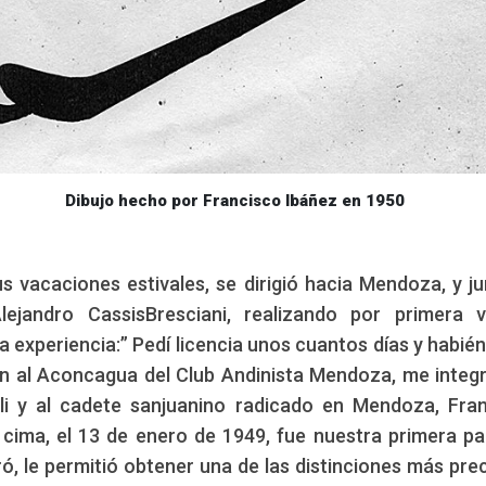
or Francisco Ibáñez en 1950
 vacaciones estivales, se dirigió hacia Mendoza, y ju
Alejandro CassisBresciani, realizando por primera 
la experiencia:” Pedí licencia unos cuantos días y habi
n al Aconcagua del Club Andinista Mendoza, me integr
li y al cadete sanjuanino radicado en Mendoza, Fra
cima, el 13 de enero de 1949, fue nuestra primera pa
ró, le permitió obtener una de las distinciones más pre