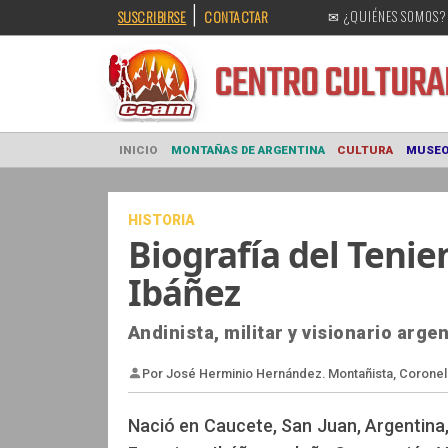
|
SUSCRIBIRSE
CONTACTAR
✉ ¿QUIÉNES SOMOS?
CENTRO CULT
INICIO
MONTAÑAS DE ARGENTINA
CULTURA
HISTORIA
Biografía del Teni
Ibáñez
Andinista, militar y visionario arge
Nació en Caucete, San Juan, Argentina,