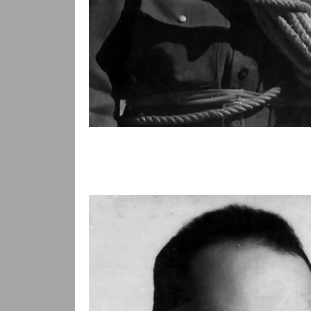
Francisco Ibáñez, con 