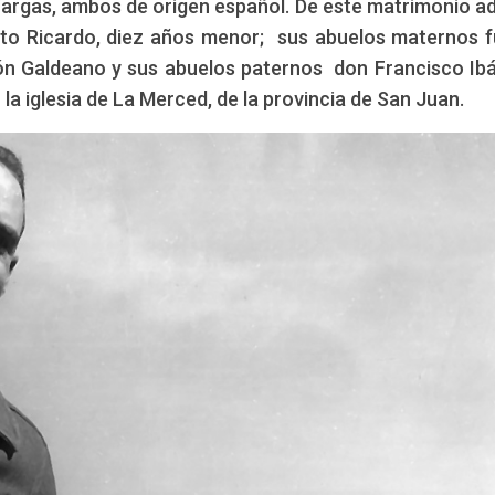
Vargas, ambos de origen español. De este matrimonio 
Edición: CCAM
ñista, Coronel (RE)
to Ricardo, diez años menor; sus abuelos maternos 
n Galdeano y sus abuelos paternos don Francisco Ib
a iglesia de La Merced, de la provincia de San Juan.