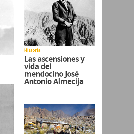
Historia
Las ascensiones y
vida del
mendocino José
Antonio Almecija