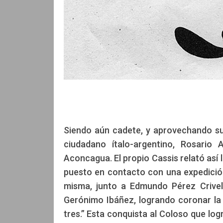
Dibujo hecho p
Siendo aún cadete, y aprovechando sus
ciudadano ítalo-argentino, Rosario 
Aconcagua. El propio Cassis relató así 
puesto en contacto con una expedició
misma, junto a Edmundo Pérez Crivel
Gerónimo Ibáñez, logrando coronar la 
tres.” Esta conquista al Coloso que log