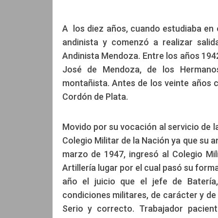
A los diez años, cuando estudiaba en
andinista y comenzó a realizar sali
Andinista Mendoza. Entre los años 1942
José de Mendoza, de los Hermanos 
montañista. Antes de los veinte años c
Cordón de Plata.
Movido por su vocación al servicio de l
Colegio Militar de la Nación ya que su a
marzo de 1947, ingresó al Colegio Mil
Artillería lugar por el cual pasó su for
año el juicio que el jefe de Baterí
condiciones militares, de carácter y 
Serio y correcto. Trabajador pacien