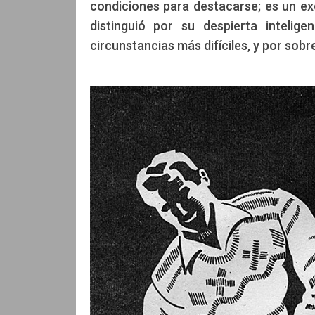
condiciones para destacarse; es un exc
distinguió por su despierta intelig
circunstancias más difíciles, y por sobr