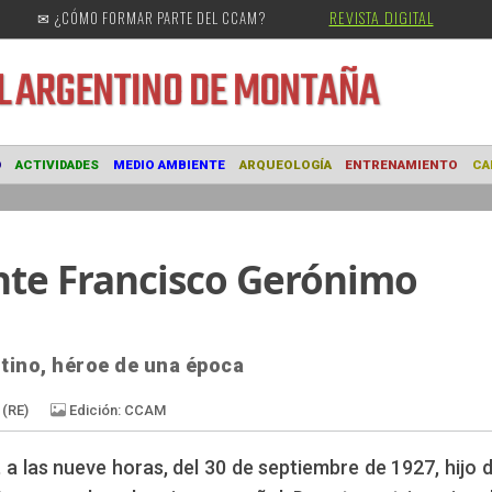
REVISTA DIGITAL
✉ ¿CÓMO FORMAR PARTE DEL CCAM?
URAL
ARGENTINO DE MONTAÑA
MUSEO
ACTIVIDADES
MEDIO AMBIENTE
ARQUEOLOGÍA
ENTRE
ente Francisco Gerónimo
ntino, héroe de una época
 a las nueve horas, del 30 de septiembre de 1927, hijo 