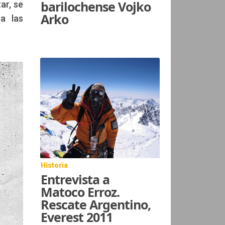
barilochense Vojko
ar, se
Arko
 a las
Historia
Entrevista a
Matoco Erroz.
Rescate Argentino,
Everest 2011