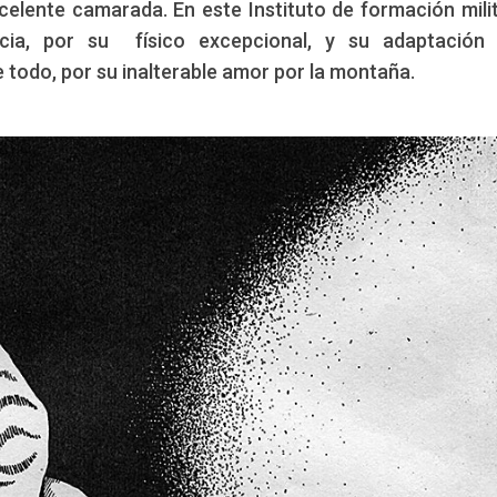
elente camarada. En este Instituto de formación milit
encia, por su físico excepcional, y su adaptación
e todo, por su inalterable amor por la montaña.