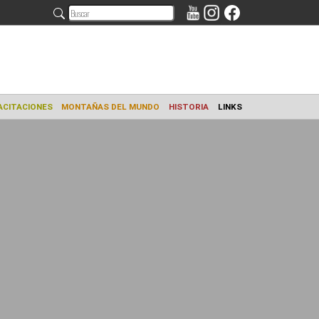
AMIENTO
CAPACITACIONES
MONTAÑAS DEL MUNDO
HISTORIA
L