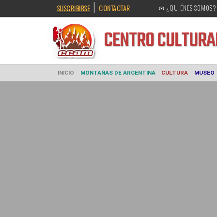
|
SUSCRIBIRSE
CONTACTAR
✉ ¿QUIÉNES SOMOS?
CENTRO CULT
INICIO
MONTAÑAS DE ARGENTINA
CULTURA