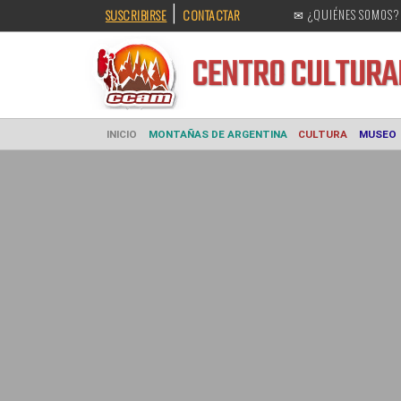
|
SUSCRIBIRSE
CONTACTAR
✉ ¿QUIÉNES SOMOS?
CENTRO CULT
INICIO
MONTAÑAS DE ARGENTINA
CULTURA