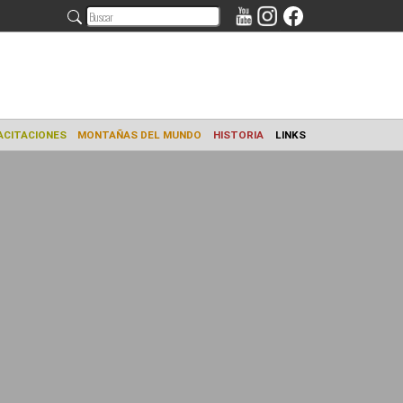
AMIENTO
CAPACITACIONES
MONTAÑAS DEL MUNDO
HISTORIA
L