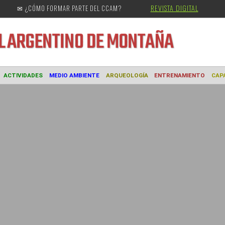
REVISTA DIGITAL
✉ ¿CÓMO FORMAR PARTE DEL CCAM?
URAL
ARGENTINO DE MONTAÑA
MUSEO
ACTIVIDADES
MEDIO AMBIENTE
ARQUEOLOGÍA
ENTREN