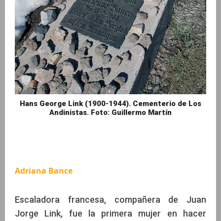
Hans George Link (1900-1944). Cementerio de Los
Andinistas. Foto: Guillermo Martín
Adriana Bance
Escaladora francesa, compañera de Juan
Jorge Link, fue la primera mujer en hacer