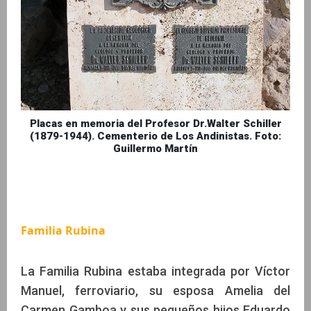
Placas en memoria del Profesor Dr.Walter Schiller
(1879-1944). Cementerio de Los Andinistas. Foto:
Guillermo Martín
Familia Rubina
La Familia Rubina estaba integrada por Víctor
Manuel, ferroviario, su esposa Amelia del
Carmen Gamboa y sus pequeños hijos Eduardo