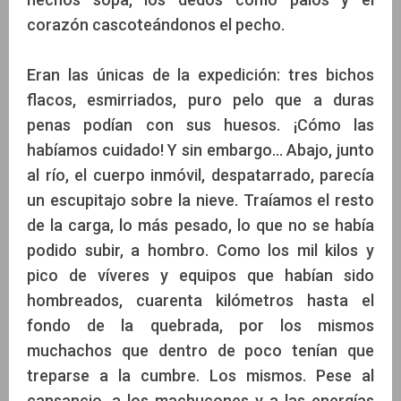
corazón cascoteándonos el pecho.
Eran las únicas de la expedición: tres bichos
flacos, esmirriados, puro pelo que a duras
penas podían con sus huesos. ¡Cómo las
habíamos cuidado! Y sin embargo... Abajo, junto
al río, el cuerpo inmóvil, despatarrado, parecía
un escupitajo sobre la nieve. Traíamos el resto
de la carga, lo más pesado, lo que no se había
podido subir, a hombro. Como los mil kilos y
pico de víveres y equipos que habían sido
hombreados, cuarenta kilómetros hasta el
fondo de la quebrada, por los mismos
muchachos que dentro de poco tenían que
treparse a la cumbre. Los mismos. Pese al
cansancio, a los machucones y a las energías