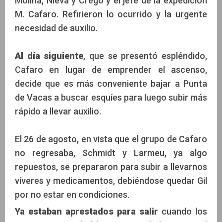
Molina, Nieva y Crego y el jefe de la expedición
M. Cafaro. Refirieron lo ocurrido y la urgente
necesidad de auxilio.
Al día siguiente
, que se presentó espléndido,
Cafaro en lugar de emprender el ascenso,
decide que es más conveniente bajar a Punta
de Vacas a buscar esquíes para luego subir más
rápido a llevar auxilio.
El 26 de agosto, en vista que el grupo de Cafaro
no regresaba, Schmidt y Larmeu, ya algo
repuestos, se prepararon para subir a llevarnos
víveres y medicamentos, debiéndose quedar Gil
por no estar en condiciones.
Ya estaban aprestados para salir
cuando los