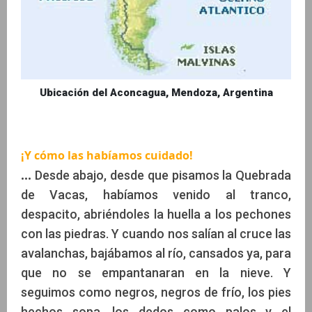
Ubicación del Aconcagua, Mendoza, Argentina
¡Y cómo las habíamos cuidado!
...
Desde abajo, desde que pisamos la Quebrada
de Vacas, habíamos venido al tranco,
despacito, abriéndoles la huella a los pechones
con las piedras. Y cuando nos salían al cruce las
avalanchas, bajábamos al río, cansados ya, para
que no se empantanaran en la nieve. Y
seguimos como negros, negros de frío, los pies
hechos sopa, los dedos como palos y el