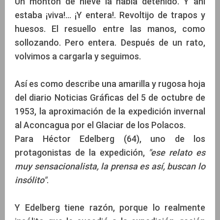
Un montón de nieve la había detenido. Y ahí
estaba ¡viva!... ¡Y entera!. Revoltijo de trapos y
huesos. El resuello entre las manos, como
sollozando. Pero entera. Después de un rato,
volvimos a cargarla y seguimos.
Así es como describe una amarilla y rugosa hoja
del diario Noticias Gráficas del 5 de octubre de
1953, la aproximación de la expedición invernal
al Aconcagua por el Glaciar de los Polacos.
Para Héctor Edelberg (64), uno de los
protagonistas de la expedición,
"ese relato es
muy sensacionalista, la prensa es así, buscan lo
insólito"
.
Y Edelberg tiene razón, porque lo realmente