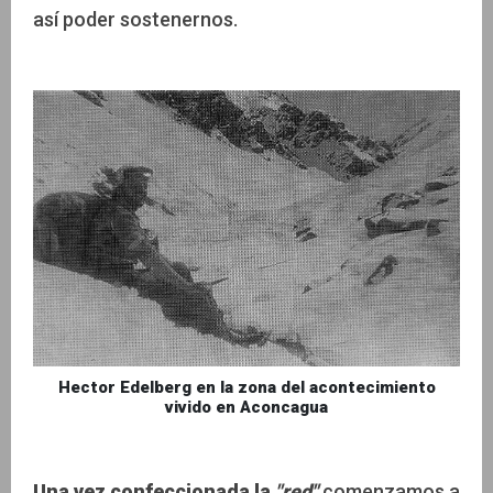
así poder sostenernos.
Hector Edelberg en la zona del acontecimiento
vivido en Aconcagua
Una vez confeccionada la
"red"
comenzamos a