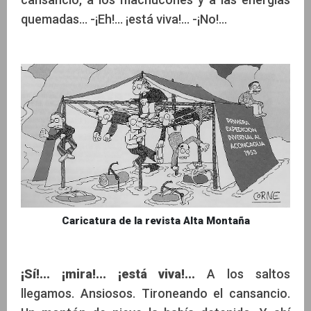
quemadas... -¡Eh!... ¡está viva!... -¡No!...
Caricatura de la revista Alta Montaña
¡Sí!... ¡mira!... ¡está viva!...
A los saltos
llegamos. Ansiosos. Tironeando el cansancio.