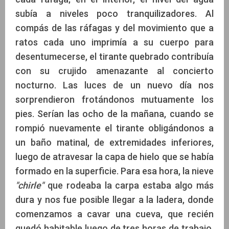
subía a niveles poco tranquilizadores. Al
compás de las ráfagas y del movimiento que a
ratos cada uno imprimía a su cuerpo para
desentumecerse, el tirante quebrado contribuía
con su crujido amenazante al concierto
nocturno. Las luces de un nuevo día nos
sorprendieron frotándonos mutuamente los
pies. Serían las ocho de la mañana, cuando se
rompió nuevamente el tirante obligándonos a
un baño matinal, de extremidades inferiores,
luego de atravesar la capa de hielo que se había
formado en la superficie. Para esa hora, la nieve
"chirle"
que rodeaba la carpa estaba algo más
dura y nos fue posible llegar a la ladera, donde
comenzamos a cavar una cueva, que recién
quedó habitable luego de tres horas de trabajo.