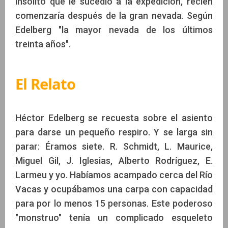
insólito que le sucedió a la expedición, recién
comenzaría después de la gran nevada. Según
Edelberg "la mayor nevada de los últimos
treinta años".
El Relato
Héctor Edelberg se recuesta sobre el asiento
para darse un pequeño respiro. Y se larga sin
parar: Éramos siete. R. Schmidt, L. Maurice,
Miguel Gil, J. Iglesias, Alberto Rodríguez, E.
Larmeu y yo. Habíamos acampado cerca del Río
Vacas y ocupábamos una carpa con capacidad
para por lo menos 15 personas. Este poderoso
"monstruo" tenía un complicado esqueleto