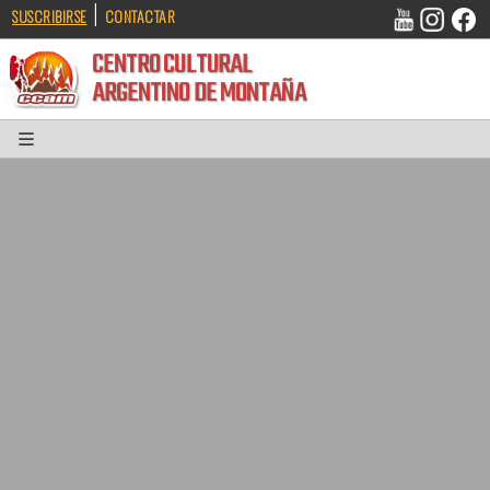
|
SUSCRIBIRSE
CONTACTAR
CENTRO CULTURAL
ARGENTINO DE MONTAÑA