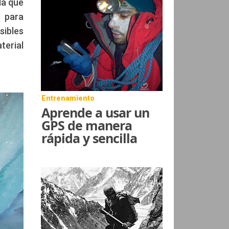
la que
s para
sibles
erial
Entrenamiento
Aprende a usar un
GPS de manera
rápida y sencilla