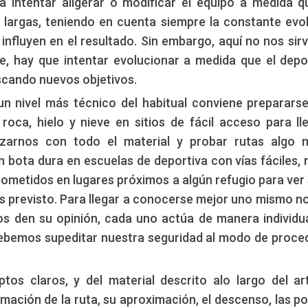
a intentar aligerar o modificar el equipo a medida q
largas, teniendo en cuenta siempre la constante evo
 influyen en el resultado. Sin embargo, aquí no nos sir
e, hay que intentar evolucionar a medida que el depo
cando nuevos objetivos.
n nivel más técnico del habitual conviene prepararse
roca, hielo y nieve en sitios de fácil acceso para ll
izarnos con todo el material y probar rutas algo 
n bota dura en escuelas de deportiva con vías fáciles,
metidos en lugares próximos a algún refugio para ver 
previsto. Para llegar a conocerse mejor uno mismo no
s den su opinión, cada uno actúa de manera individua
debemos supeditar nuestra seguridad al modo de proce
s claros, y del material descrito alo largo del art
ación de la ruta, su aproximación, el descenso, las po