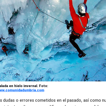
lada en hielo invernal. Foto:
ww.comunidadumbria.com
las dudas o errores cometidos en el pasado, así como n