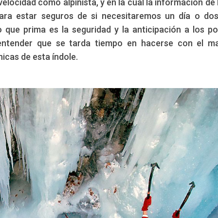
elocidad como alpinista, y en la cual la información de 
ra estar seguros de si necesitaremos un día o do
o que prima es la seguridad y la anticipación a los po
ntender que se tarda tiempo en hacerse con el mat
icas de esta índole.