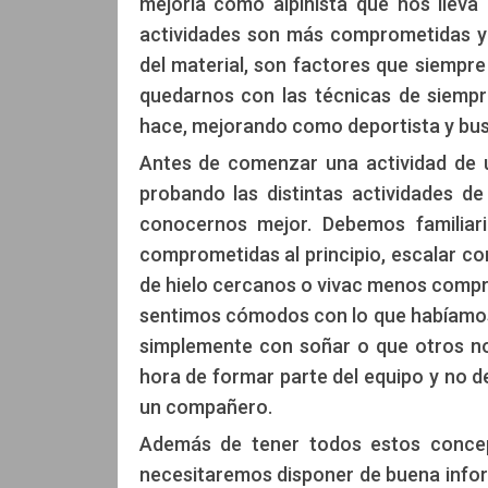
mejoría como alpinista que nos lleva 
actividades son más comprometidas y 
del material, son factores que siempre
quedarnos con las técnicas de siempr
hace, mejorando como deportista y bus
Antes de comenzar una actividad de u
probando las distintas actividades de 
conocernos mejor. Debemos familiar
comprometidas al principio, escalar co
de hielo cercanos o vivac menos compro
sentimos cómodos con lo que habíamos 
simplemente con soñar o que otros no
hora de formar parte del equipo y no 
un compañero.
Además de tener todos estos concepto
necesitaremos disponer de buena inform