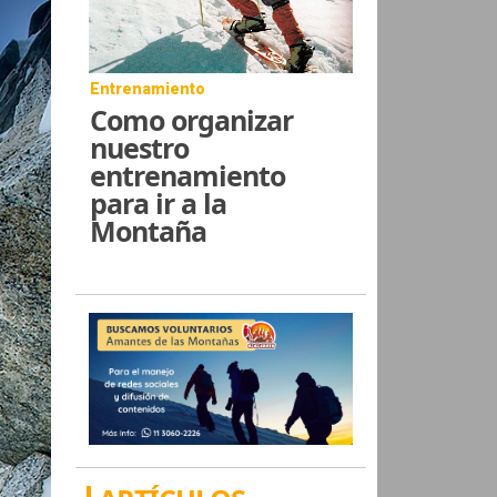
Entrenamiento
Como organizar
nuestro
entrenamiento
para ir a la
Montaña