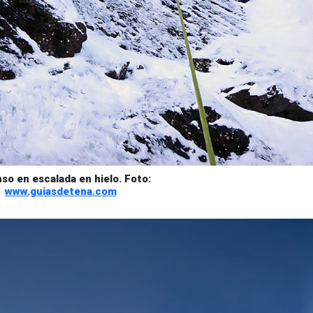
so en escalada en hielo. Foto:
www.guiasdetena.com