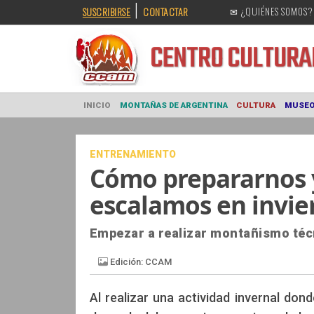
|
SUSCRIBIRSE
CONTACTAR
✉ ¿QUIÉNES SOMOS?
CENTRO CULT
INICIO
MONTAÑAS DE ARGENTINA
CULTURA
ENTRENAMIENTO
Cómo prepararnos 
escalamos en invie
Empezar a realizar montañismo técni
Al realizar una actividad invernal don