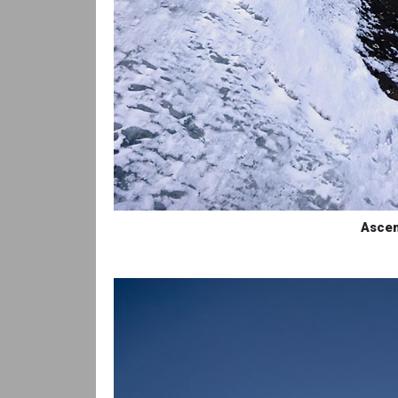
Ascen