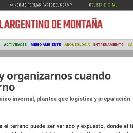
REVISTA DIGITAL
✉ ¿CÓMO FORMAR PARTE DEL CCAM?
URAL
ARGENTINO DE MONTAÑA
MUSEO
ACTIVIDADES
MEDIO AMBIENTE
ARQUEOLOGÍA
ENTRE
y organizarnos cuando
rno
co invernal, plantea que logística y preparación
de el terreno puede ser variado y expuesto, donde el 