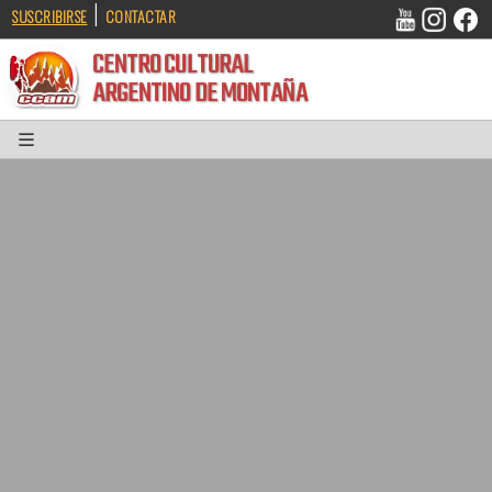
|
SUSCRIBIRSE
CONTACTAR
CENTRO CULTURAL
ARGENTINO DE MONTAÑA