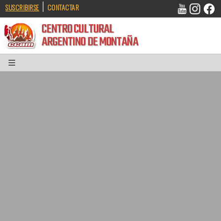
|
SUSCRIBIRSE
CONTACTAR
CENTRO CULTURAL
ARGENTINO DE MONTAÑA