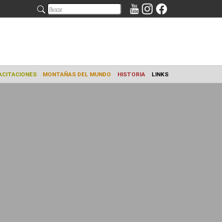
AMIENTO
CAPACITACIONES
MONTAÑAS DEL MUNDO
HISTORIA
L