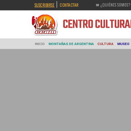
|
SUSCRIBIRSE
CONTACTAR
✉ ¿QUIÉNES SOMOS?
CENTRO CULT
INICIO
MONTAÑAS DE ARGENTINA
CULTURA