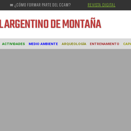
REVISTA DIGITAL
✉ ¿CÓMO FORMAR PARTE DEL CCAM?
URAL
ARGENTINO DE MONTAÑA
MUSEO
ACTIVIDADES
MEDIO AMBIENTE
ARQUEOLOGÍA
ENTREN