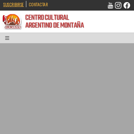
|
SUSCRIBIRSE
CONTACTAR
CENTRO CULTURAL
ARGENTINO DE MONTAÑA