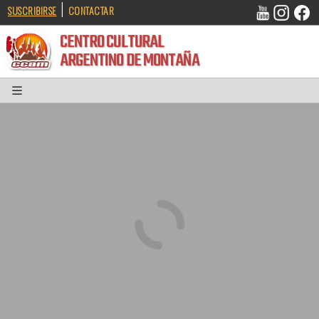
|
SUSCRIBIRSE
CONTACTAR
CENTRO CULTURAL
ARGENTINO DE MONTAÑA