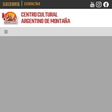
|
SUSCRIBIRSE
CONTACTAR
CENTRO CULTURAL
ARGENTINO DE MONTAÑA