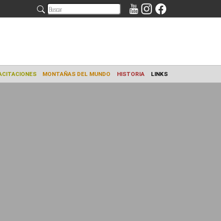
AMIENTO
CAPACITACIONES
MONTAÑAS DEL MUNDO
HISTORIA
L