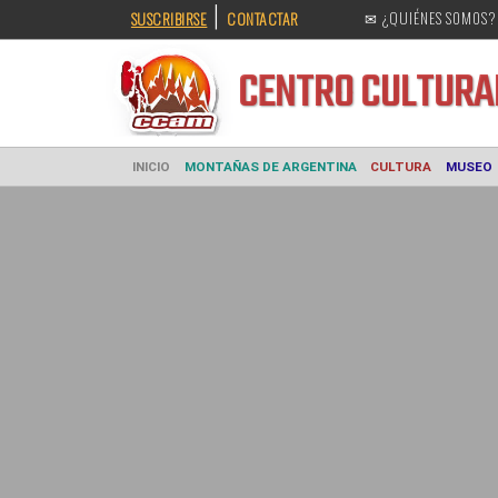
|
SUSCRIBIRSE
CONTACTAR
✉ ¿QUIÉNES SOMOS?
CENTRO CULT
INICIO
MONTAÑAS DE ARGENTINA
CULTURA