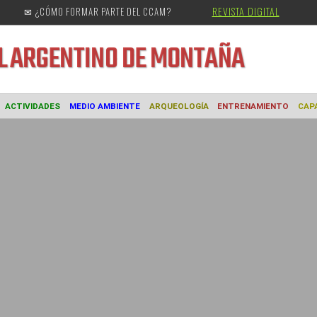
REVISTA DIGITAL
✉ ¿CÓMO FORMAR PARTE DEL CCAM?
URAL
ARGENTINO DE MONTAÑA
MUSEO
ACTIVIDADES
MEDIO AMBIENTE
ARQUEOLOGÍA
ENTREN