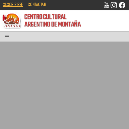
|
SUSCRIBIRSE
CONTACTAR
CENTRO CULTURAL
ARGENTINO DE MONTAÑA