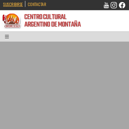
|
SUSCRIBIRSE
CONTACTAR
CENTRO CULTURAL
ARGENTINO DE MONTAÑA