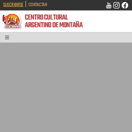
|
SUSCRIBIRSE
CONTACTAR
CENTRO CULTURAL
ARGENTINO DE MONTAÑA