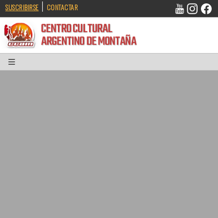
|
SUSCRIBIRSE
CONTACTAR
CENTRO CULTURAL
ARGENTINO DE MONTAÑA