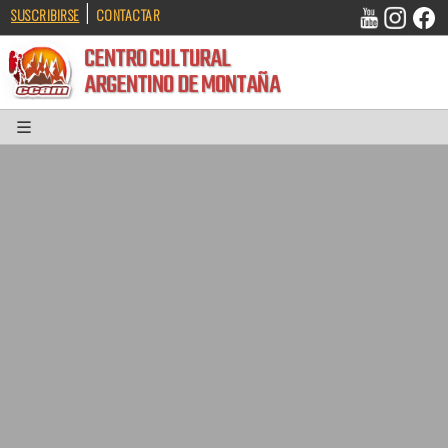
|
SUSCRIBIRSE
CONTACTAR
CENTRO CULTURAL
ARGENTINO DE MONTAÑA