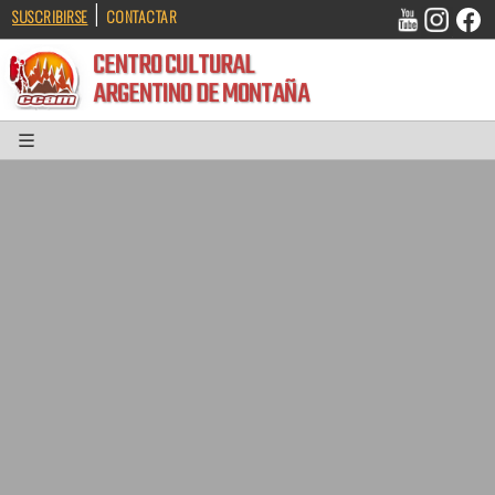
|
SUSCRIBIRSE
CONTACTAR
CENTRO CULTURAL
ARGENTINO DE MONTAÑA