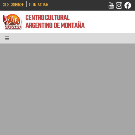
|
SUSCRIBIRSE
CONTACTAR
CENTRO CULTURAL
ARGENTINO DE MONTAÑA