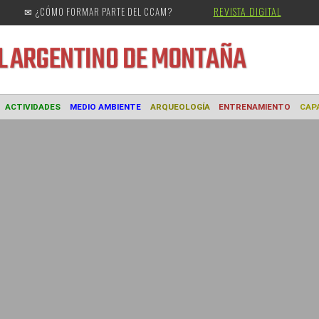
REVISTA DIGITAL
✉ ¿CÓMO FORMAR PARTE DEL CCAM?
URAL
ARGENTINO DE MONTAÑA
MUSEO
ACTIVIDADES
MEDIO AMBIENTE
ARQUEOLOGÍA
ENTREN