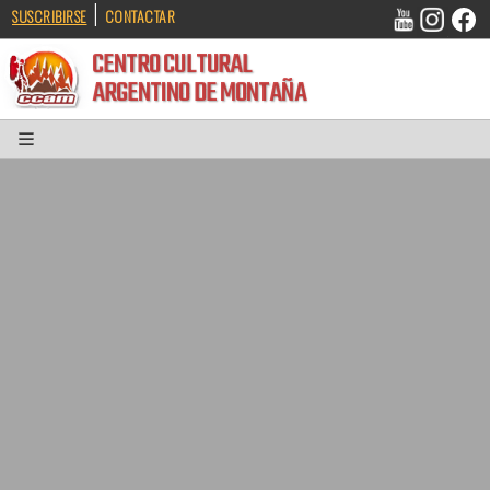
|
SUSCRIBIRSE
CONTACTAR
CENTRO CULTURAL
ARGENTINO DE MONTAÑA