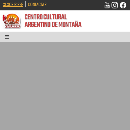
|
SUSCRIBIRSE
CONTACTAR
CENTRO CULTURAL
ARGENTINO DE MONTAÑA