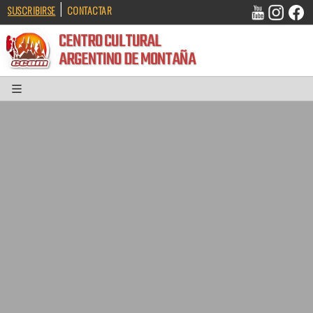
|
SUSCRIBIRSE
CONTACTAR
CENTRO CULTURAL
ARGENTINO DE MONTAÑA