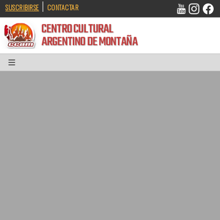
|
SUSCRIBIRSE
CONTACTAR
CENTRO CULTURAL
ARGENTINO DE MONTAÑA