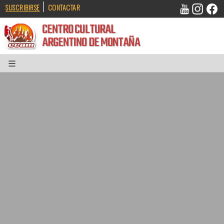
|
SUSCRIBIRSE
CONTACTAR
CENTRO CULTURAL
ARGENTINO DE MONTAÑA