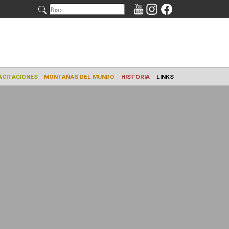
AMIENTO
CAPACITACIONES
MONTAÑAS DEL MUNDO
HISTORIA
L