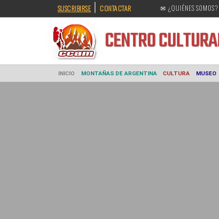
|
SUSCRIBIRSE
CONTACTAR
✉ ¿QUIÉNES SOMOS?
CENTRO CULT
INICIO
MONTAÑAS DE ARGENTINA
CULTURA