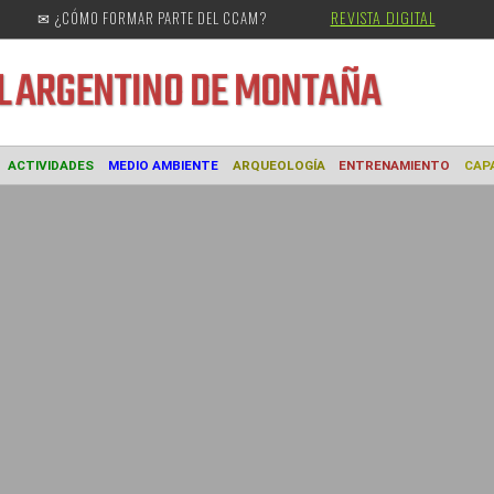
REVISTA DIGITAL
✉ ¿CÓMO FORMAR PARTE DEL CCAM?
URAL
ARGENTINO DE MONTAÑA
MUSEO
ACTIVIDADES
MEDIO AMBIENTE
ARQUEOLOGÍA
ENTREN