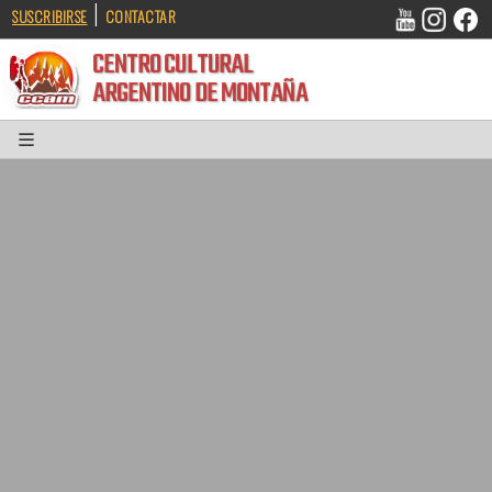
|
SUSCRIBIRSE
CONTACTAR
CENTRO CULTURAL
ARGENTINO DE MONTAÑA