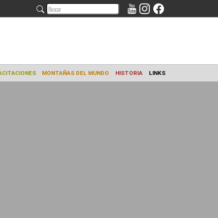
AMIENTO
CAPACITACIONES
MONTAÑAS DEL MUNDO
HISTORIA
L