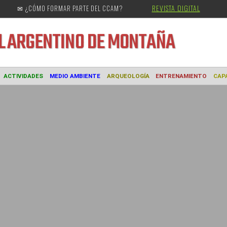
REVISTA DIGITAL
✉ ¿CÓMO FORMAR PARTE DEL CCAM?
URAL
ARGENTINO DE MONTAÑA
MUSEO
ACTIVIDADES
MEDIO AMBIENTE
ARQUEOLOGÍA
ENTREN