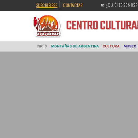
|
SUSCRIBIRSE
CONTACTAR
✉ ¿QUIÉNES SOMOS?
CENTRO CULT
INICIO
MONTAÑAS DE ARGENTINA
CULTURA