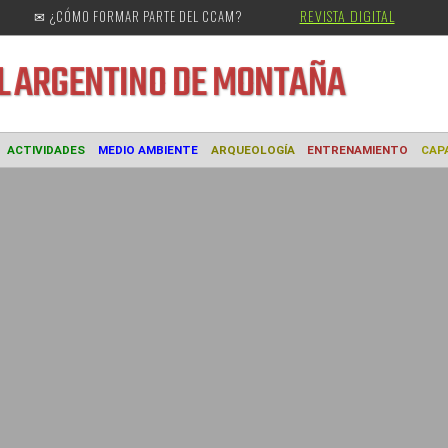
REVISTA DIGITAL
✉ ¿CÓMO FORMAR PARTE DEL CCAM?
URAL
ARGENTINO DE MONTAÑA
MUSEO
ACTIVIDADES
MEDIO AMBIENTE
ARQUEOLOGÍA
ENTREN