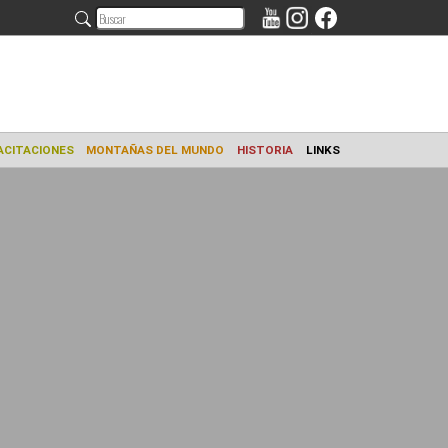
AMIENTO
CAPACITACIONES
MONTAÑAS DEL MUNDO
HISTORIA
L