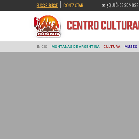
|
SUSCRIBIRSE
CONTACTAR
✉ ¿QUIÉNES SOMOS?
CENTRO CULT
INICIO
MONTAÑAS DE ARGENTINA
CULTURA