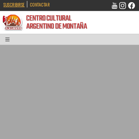
|
SUSCRIBIRSE
CONTACTAR
CENTRO CULTURAL
ARGENTINO DE MONTAÑA