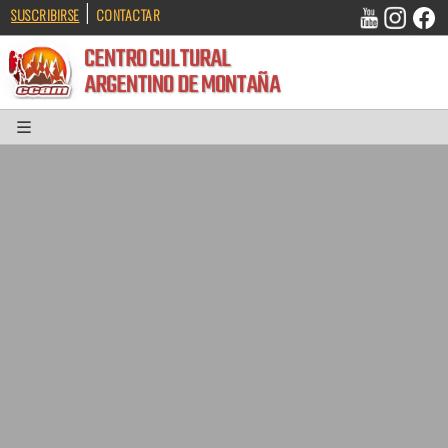
|
SUSCRIBIRSE
CONTACTAR
CENTRO CULTURAL
ARGENTINO DE MONTAÑA