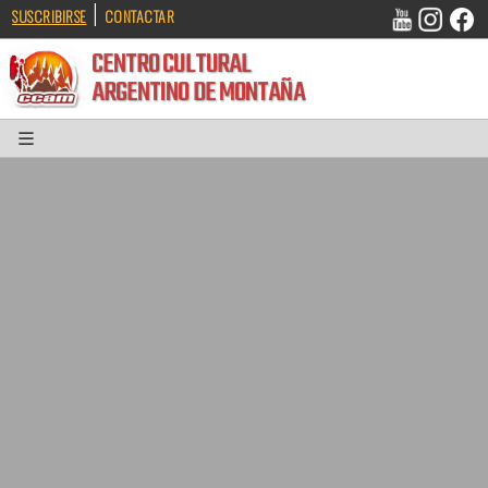
|
SUSCRIBIRSE
CONTACTAR
CENTRO CULTURAL
ARGENTINO DE MONTAÑA