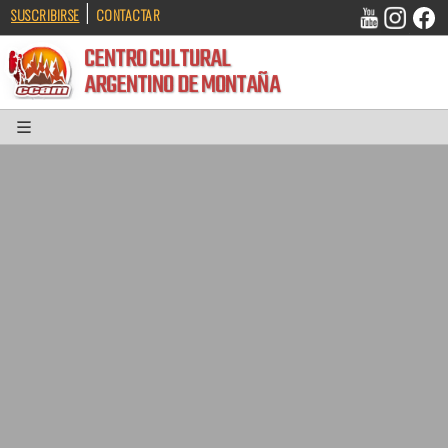
|
SUSCRIBIRSE
CONTACTAR
CENTRO CULTURAL
ARGENTINO DE MONTAÑA