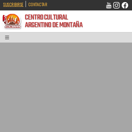
|
SUSCRIBIRSE
CONTACTAR
CENTRO CULTURAL
ARGENTINO DE MONTAÑA