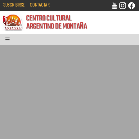
|
SUSCRIBIRSE
CONTACTAR
CENTRO CULTURAL
ARGENTINO DE MONTAÑA