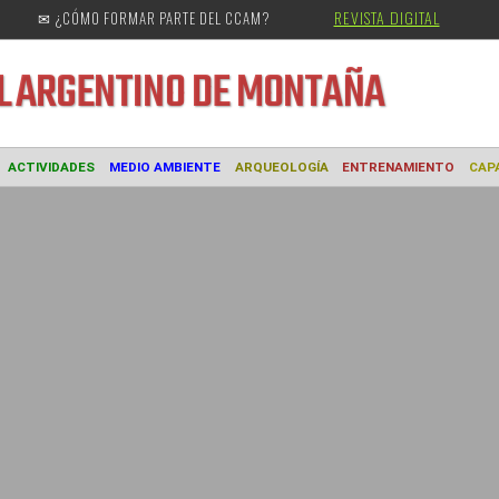
REVISTA DIGITAL
✉ ¿CÓMO FORMAR PARTE DEL CCAM?
URAL
ARGENTINO DE MONTAÑA
MUSEO
ACTIVIDADES
MEDIO AMBIENTE
ARQUEOLOGÍA
ENTREN