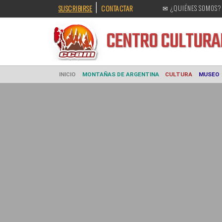
|
SUSCRIBIRSE
CONTACTAR
✉ ¿QUIÉNES SOMOS?
CENTRO CULT
INICIO
MONTAÑAS DE ARGENTINA
CULTURA