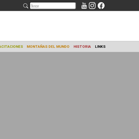
AMIENTO
CAPACITACIONES
MONTAÑAS DEL MUNDO
HISTORIA
L