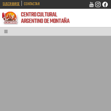
|
SUSCRIBIRSE
CONTACTAR
CENTRO CULTURAL
ARGENTINO DE MONTAÑA